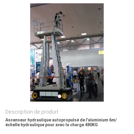
PLAN
DU
SITE
PRIVACY
POLICY
Description de produit
Ascenseur hydraulique autopropulsé de l'aluminium 6m/
échelle hydraulique pour avec la charge 480KG