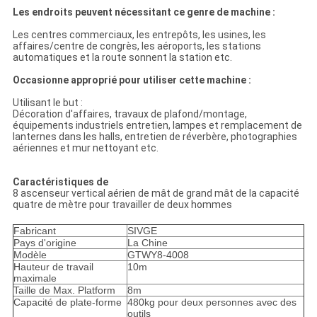
Les endroits peuvent nécessitant ce genre de machine :
Les centres commerciaux, les entrepôts, les usines, les
affaires/centre de congrès, les aéroports, les stations
automatiques et la route sonnent la station etc.
Occasionne approprié pour utiliser cette machine :
Utilisant le but :
Décoration d'affaires, travaux de plafond/montage,
équipements industriels entretien, lampes et remplacement de
lanternes dans les halls, entretien de réverbère, photographies
aériennes et mur nettoyant etc.
Caractéristiques de
8 ascenseur vertical aérien de mât de grand mât de la capacité
quatre de mètre pour travailler de deux hommes
Fabricant
SIVGE
Pays d'origine
La Chine
Modèle
GTWY8-4008
Hauteur de travail
10m
maximale
Taille de Max. Platform
8m
Capacité de plate-forme
480kg pour deux personnes avec des
outils