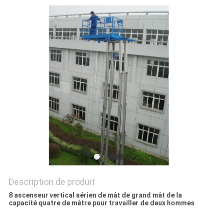
PLAN
DU
SITE
PRIVACY
POLICY
Description de produit
8 ascenseur vertical aérien de mât de grand mât de la
capacité quatre de mètre pour travailler de deux hommes