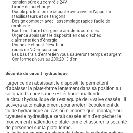
tension sûre du contrôle 24V
Limite de surcharge
Double protection de sécurité avec niveler l'appui de
stabilisateurs et de tangons
Design compact avec l'assemblage rapide facile de
rambarde
Boutons d'arrêt d'urgence aux deux contrôles
Urgence abaissant le dispositif en cas d'échec
d'alimentation d'énergie
Poche de chariot élévateur
roues de NO--inscription
Les bas frais d'entretien vous sauveront temps et argent.
Conformez-vous au 280:2013 d'en
Sécurité de circuit hydraulique
l'urgence de
abaissant le dispositif te permettent
l
d'abaisser la plate-forme lentement dans sa position au
sol quand la puissance est échouer inattendu.
le circuit hydraulique de
l
est équipé de
valve cassée ; il
la
activera automatiquement pour arrêter l'écoulement du
fluide hydraulique au cas où n'importe quel montage ou
tuyauterie hydraulique serait cassée afin d'empêcher le
mouvement inattendu de plate-forme et assurer la sécurité
de personnel sur la plate-forme.