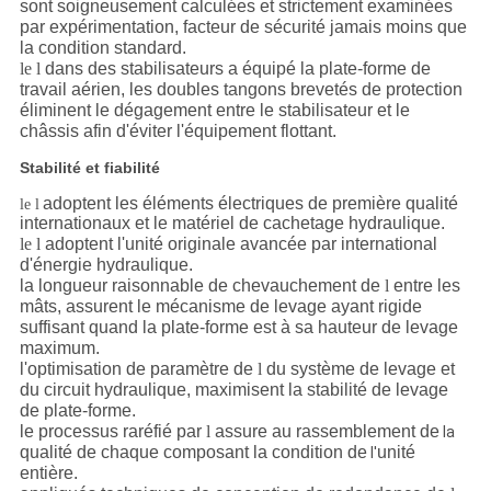
sont soigneusement calculées et strictement examinées
par expérimentation, facteur de sécurité jamais moins que
la condition standard.
le l
dans des stabilisateurs a équipé la plate-forme de
travail aérien, les doubles tangons brevetés de protection
éliminent le dégagement entre le stabilisateur et le
châssis afin d'éviter l'équipement flottant.
Stabilité et fiabilité
adoptent les éléments électriques de première qualité
le l
internationaux et le matériel de cachetage hydraulique.
le l
adoptent l'unité originale avancée par international
d'énergie hydraulique.
la longueur raisonnable de chevauchement de
l
entre les
mâts, assurent le mécanisme de levage ayant rigide
suffisant quand la plate-forme est à sa hauteur de levage
maximum.
l'optimisation de paramètre de
l
du système de levage et
du circuit hydraulique, maximisent la stabilité de levage
de plate-forme.
le processus raréfié par
l
assure au rassemblement de
la
qualité de chaque composant la condition de
unité
l'
entière.