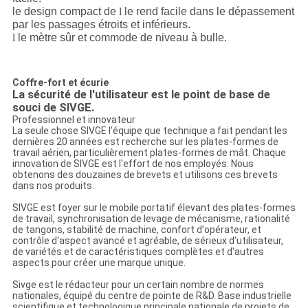
le design compact de
l
le rend facile dans le dépassement
par les passages étroits et inférieurs.
l
le mètre sûr et commode de niveau à bulle.
Coffre-fort et écurie
La sécurité de l'utilisateur est le point de base de
souci de SIVGE.
Professionnel et innovateur
La seule chose SIVGE l'équipe que technique a fait pendant les
dernières 20 années est recherche sur les plates-formes de
travail aérien, particulièrement plates-formes de mât. Chaque
innovation de SIVGE est l'effort de nos employés. Nous
obtenons des douzaines de brevets et utilisons ces brevets
dans nos produits.
SIVGE est foyer sur le mobile portatif élevant des plates-formes
de travail, synchronisation de levage de mécanisme, rationalité
de tangons, stabilité de machine, confort d'opérateur, et
contrôle d'aspect avancé et agréable, de sérieux d'utilisateur,
de variétés et de caractéristiques complètes et d'autres
aspects pour créer une marque unique.
Sivge est le rédacteur pour un certain nombre de normes
nationales, équipé du centre de pointe de R&D. Base industrielle
scientifique et technologique principale nationale de projets de