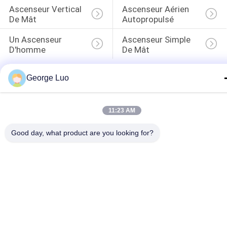
Ascenseur Vertical 
Ascenseur Aérien 
De Mât
Autopropulsé
Un Ascenseur 
Ascenseur Simple 
D'homme
De Mât
George Luo
11:23 AM
Good day, what product are you looking for?