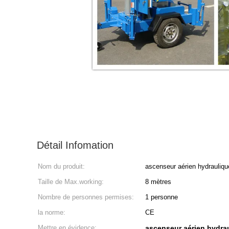
Détail Infomation
Nom du produit:
ascenseur aérien hydrauliqu
Taille de Max.working:
8 mètres
Nombre de personnes permises:
1 personne
la norme:
CE
Mettre en évidence:
ascenseur aérien hydra