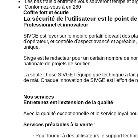
Les bas frais d'entretien vous sauveront temps et ar
Conformez-vous à en 280
Coffre-fort et écurie
La sécurité de l'utilisateur est le point 
Professionnel et innovateur
SIVGE est foyer sur le mobile portatif élevant des pl
d'opérateur, et contrôle d'aspect avancé et agréable,
unique.
Sivge est le rédacteur pour un certain nombre de nor
nationale de projets de soutien.
La seule chose SIVGE l'équipe que technique a fait p
de mât. Chaque innovation de SIVGE est l'effort de 
Nos services
Entretenez est l'extension de la qualité
Avec la qualité exceptionnelle et le service loyal pour
Services préalables à la vente :
· Pour fournir à des utilisateurs le support tec