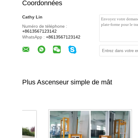
Coordonnées
Cathy Lin
Numéro de téléphone :
+8613567123142
WhatsApp :
+8613567123142
Plus Ascenseur simple de mât