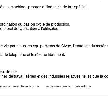
ué aux machines propres à l'industrie de but spécial.
coordination du bas ou cycle de production.
rojet de fabrication à l'utilisateur.
e vie pour tous les équipements de Sivge, l'entretien du matérie
par le téléphone et le réseau librement.
re-usinage.
nes de travail aérien et des industries relatives, telles que la c
n ascenseur de personne
,
ascenseur aérien hydraulique