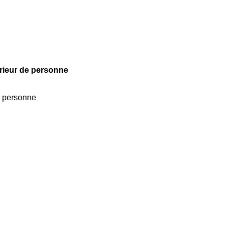
érieur de personne
de personne