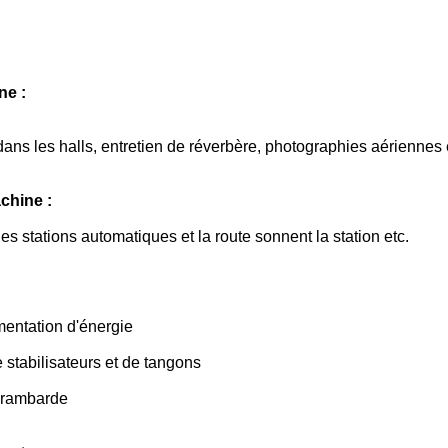
ne :
ns les halls, entretien de réverbère, photographies aériennes e
chine :
les stations automatiques et la route sonnent la station etc.
mentation d'énergie
 stabilisateurs et de tangons
 rambarde