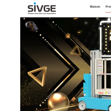
Maison
Pro