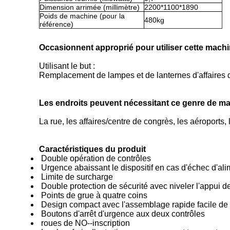
Dimension arrimée (millimètre)
2200*1100*1890
Poids de machine (pour la
480kg
référence)
Occasionnent approprié pour utiliser cette machi
Utilisant le but :
Remplacement de lampes et de lanternes d'affaires da
Les endroits peuvent nécessitant ce genre de ma
La rue, les affaires/centre de congrès, les aéroports, 
Caractéristiques du produit
Double opération de contrôles
Urgence abaissant le dispositif en cas d'échec d'ali
Limite de surcharge
Double protection de sécurité avec niveler l'appui de
Points de grue à quatre coins
Design compact avec l'assemblage rapide facile de
Boutons d'arrêt d'urgence aux deux contrôles
roues de NO--inscription