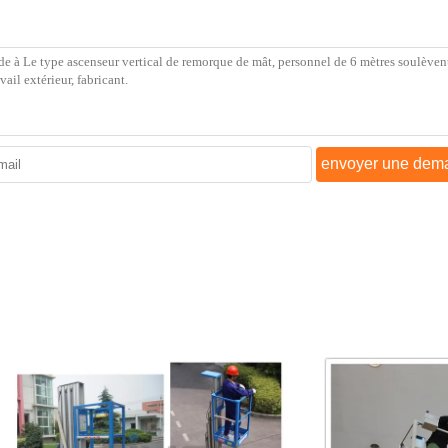
envoyer une dem