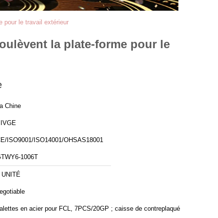
pour le travail extérieur
oulèvent la plate-forme pour le
e
a Chine
SIVGE
E/ISO9001/ISO14001/OHSAS18001
TWY6-1006T
 UNITÉ
egotiable
lettes en acier pour FCL, 7PCS/20GP ; caisse de contreplaqué