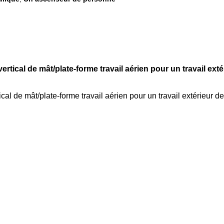
tical de mât/plate-forme travail aérien pour un travail ext
al de mât/plate-forme travail aérien pour un travail extérieur 