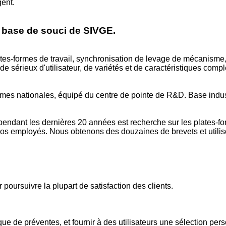
gent.
de base de souci de SIVGE.
ates-formes de travail, synchronisation de levage de mécanisme, 
 de sérieux d'utilisateur, de variétés et de caractéristiques com
mes nationales, équipé du centre de pointe de R&D. Base industr
endant les dernières 20 années est recherche sur les plates-for
nos employés. Nous obtenons des douzaines de brevets et utilis
 poursuivre la plupart de satisfaction des clients.
hnique de préventes, et fournir à des utilisateurs une sélection