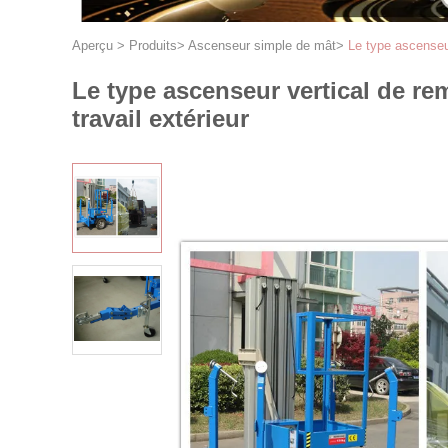
Aperçu
>
Produits
>
Ascenseur simple de mât
>
Le type ascenseur
Le type ascenseur vertical de re
travail extérieur