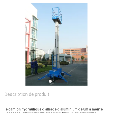
PLAN
DU
SITE
PRIVACY
POLICY
Description de produit
le camion hydraulique d'alliage d'aluminium de 8m a monté