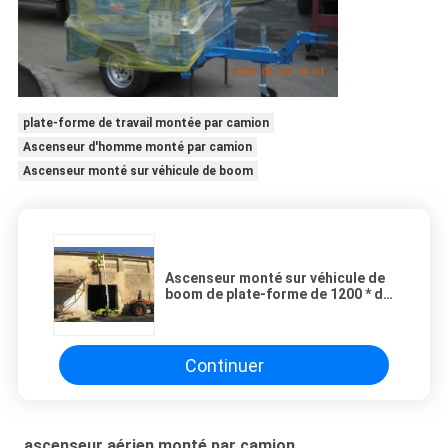
plate-forme de travail montée par camion
Ascenseur d'homme monté par camion
Ascenseur monté sur véhicule de boom
Ascenseur monté sur véhicule de
boom de plate-forme de 1200 * de
600mm, plate-forme de travail
montée par camion de 8m
Continuer
ascenseur aérien monté par camion